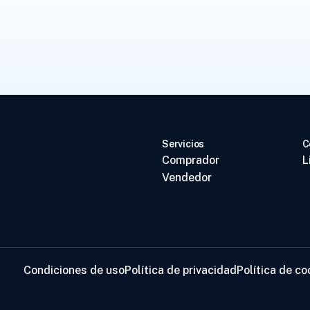
Servicios
C
Comprador
L
Vendedor
Condiciones de uso
Política de privacidad
Política de co